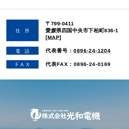
〒799-0411
愛媛県四国中央市下柏町836-1
住
所
[
MAP
]
代表番号：
0896-24-1204
電
話
代表FAX：0896-24-0169
FA
X