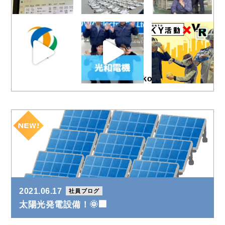
@kowa_electric
2021.06.17
社員ブログ
太陽光発電設備！🌞🏢