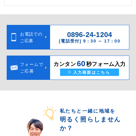
0896-24-1204
お電話での
ご応募
[電話受付] 9：30 ～ 17：00
60
カンタン
秒フォーム入力
フォームで
ご応募
入力画面はこちら
私たちと一緒に地域を
明るく照らしません
か？