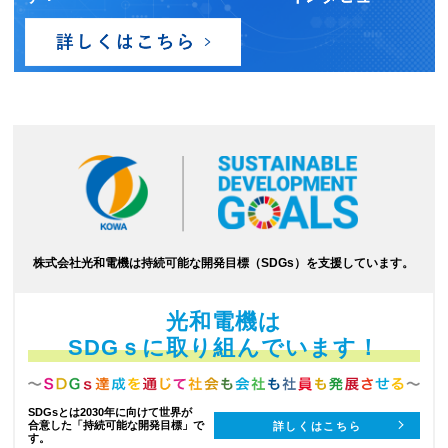
株式会社光和電機は持続可能な開発目標（SDGs）を支援しています。
光和電機は
SDGｓに取り組んでいます！
SDGsとは2030年に向けて世界が
合意した
「持続可能な開発目標」で
詳しくはこちら
す。