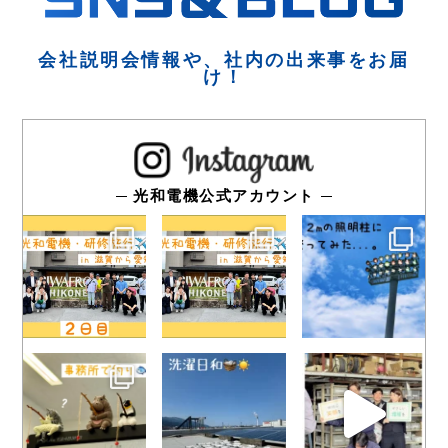
会社説明会情報や、社内の出来事をお届
け！
光和電機公式アカウント