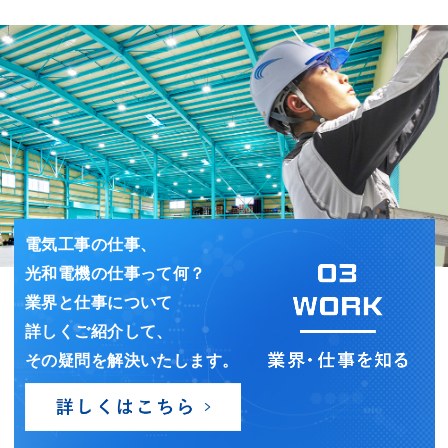
電気工事の仕事、
光和電機の仕事って何？
業界と仕事について
詳しくご紹介して、
その疑問を解決いたします。