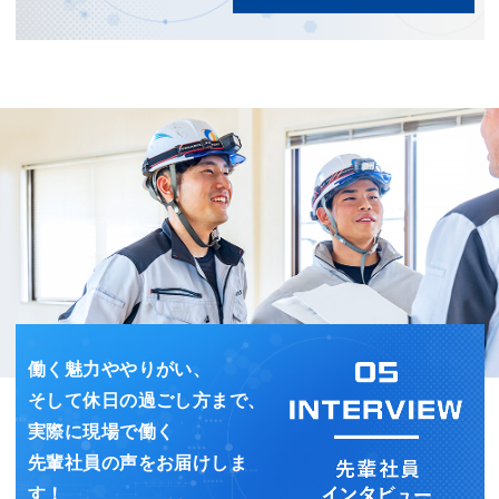
働く魅力ややりがい、
そして休日の過ごし方まで、
実際に現場で働く
先輩社員の声をお届けしま
す！