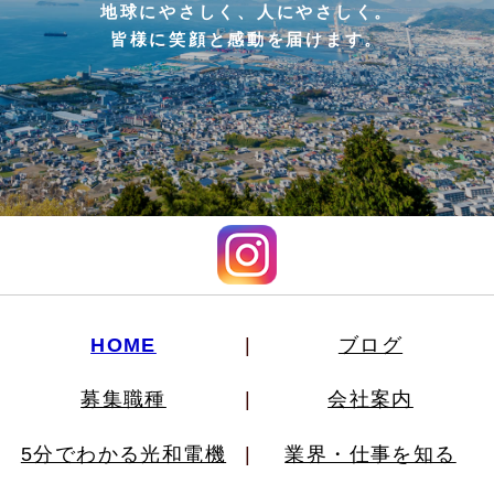
地球にやさしく、人にやさしく。
皆様に笑顔と感動を届けます。
HOME
ブログ
募集職種
会社案内
5分でわかる光和電機
業界・仕事を知る