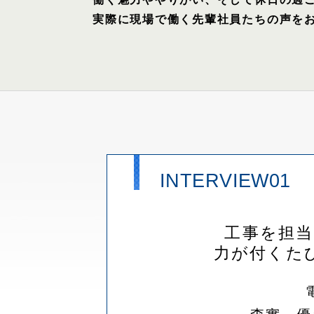
実際に現場で働く先輩社員たちの声を
INTERVIEW01
工事を担
力が付くた