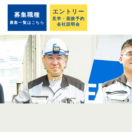
エントリー
募集職種
見学・面接予約
募集一覧はこちら
会社説明会