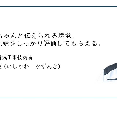
ちゃんと伝えられる環境。
実績をしっかり評価してもらえる。
電気工事技術者
明
(いしかわ かずあき)