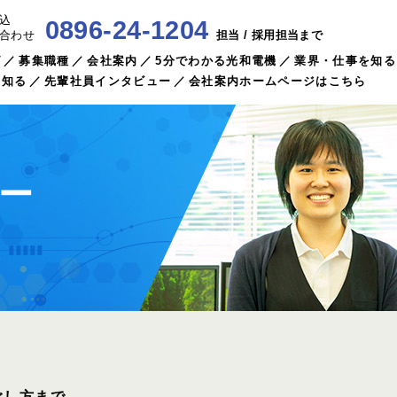
込
0896-24-1204
担当 / 採用担当まで
合わせ
グ
募集職種
会社案内
5分でわかる光和電機
業界・仕事を知る
を知る
先輩社員インタビュー
会社案内ホームページはこちら
ー
ごし方まで、