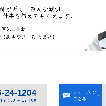
距離が近く、みんな親切。
、仕事を教えてもらえます。
電気工事士
甲
(あきやま ひろまさ)
6-24-1204
フォームで
ご応募
 9：30 ～ 17：00