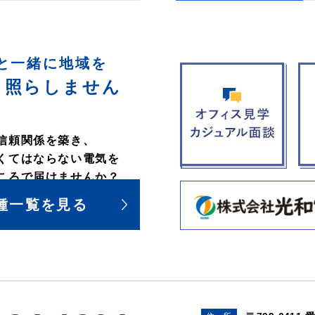
と一緒に地域を
く照らしません
信頼関係を築き、
くてはならない電気を
ころで届けませんか？
種一覧を見る