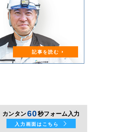
記事を読む
60
カンタン
秒フォーム入力
入力画面はこちら