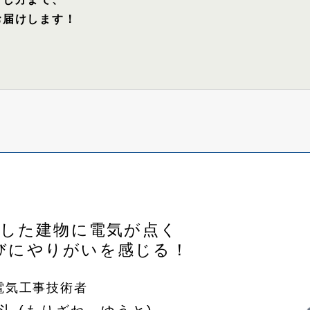
お届けします！
当した建物に電気が点く
びにやりがいを感じる！
電気工事技術者