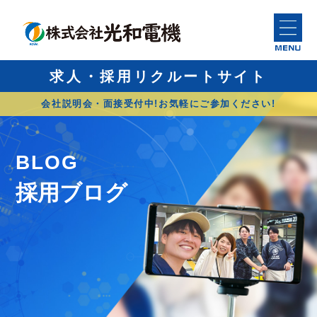
求人・採用リクルートサイト
会社説明会・面接受付中!お気軽にご参加ください!
B
LOG
採用ブログ