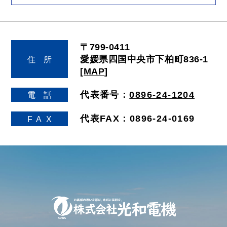
〒799-0411
愛媛県四国中央市下柏町836-1
住
所
[
MAP
]
代表番号：
0896-24-1204
電
話
代表FAX：0896-24-0169
FA
X