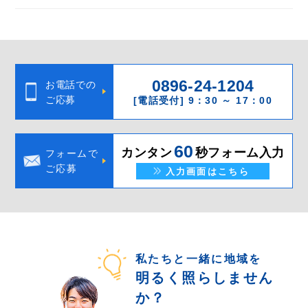
0896-24-1204
お電話での
ご応募
[電話受付] 9：30 ～ 17：00
60
カンタン
秒フォーム入力
フォームで
ご応募
入力画面はこちら
私たちと一緒に地域を
明るく照らしません
か？