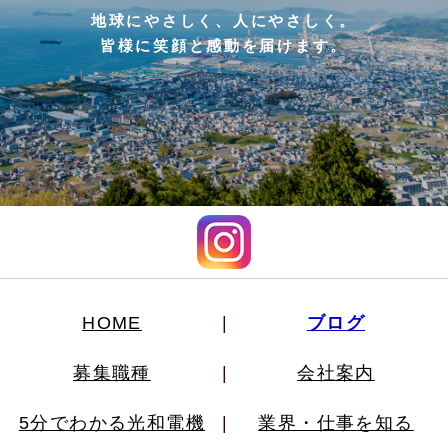
地球にやさしく、人にやさしく。
皆様に笑顔と感動を届けます。
HOME
ブログ
募集職種
会社案内
5分でわかる光和電機
業界・仕事を知る