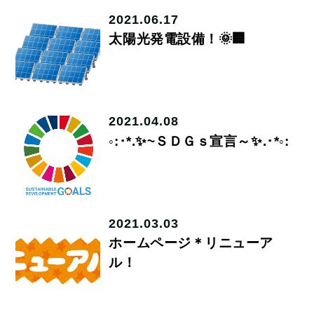
2021.06.17
太陽光発電設備！🌞🏢
2021.04.08
◦:･*.✨~ＳＤＧｓ宣言～✨.･*◦:
2021.03.03
ホームページ＊リニューア
ル！