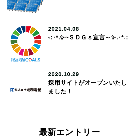
2021.04.08
◦:･*.✨~ＳＤＧｓ宣言～✨.･*◦:
2020.10.29
採用サイトがオープンいたし
ました！
最新エントリー