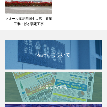
クオール薬局四国中央店 新築
工事に係る弱電工事
私たちについて
お役立ち情報