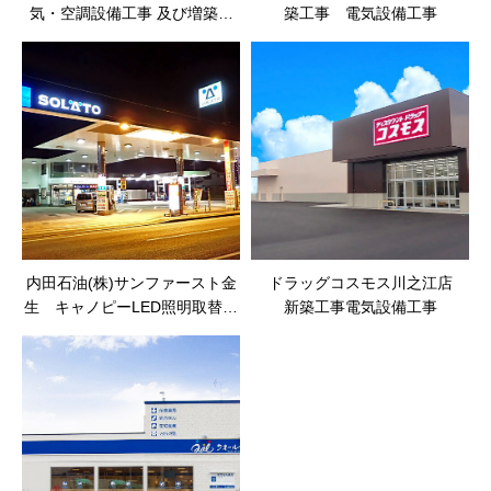
気・空調設備工事 及び増築工
築工事 電気設備工事
事
内田石油(株)サンファースト金
ドラッグコスモス川之江店
生 キャノピーLED照明取替え
新築工事電気設備工事
工事