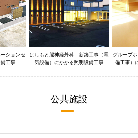
ベーションセ
はしもと脳神経外科 新築工事（電
グループホ
設備工事
気設備）にかかる照明設備工事
備工事）
公共施設