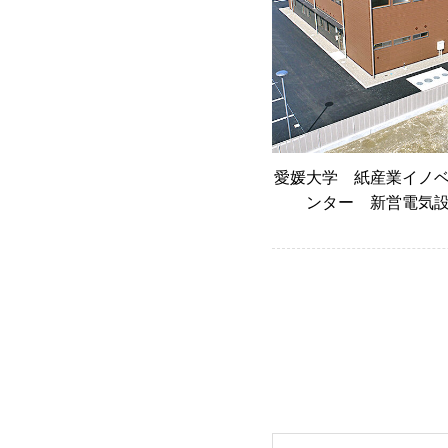
愛媛大学 紙産業イノ
ンター 新営電気