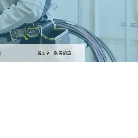
設
省エネ・防災施設