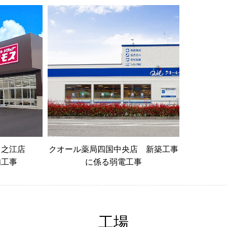
川之江店
クオール薬局四国中央店 新築工事
備工事
に係る弱電工事
工場