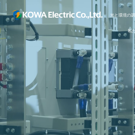
光と環境の
私