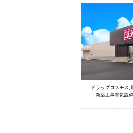
ドラッグコスモス
新築工事電気設