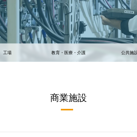
工場
教育・医療・介護
公共施
商業施設