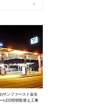
株)サンファースト金生
ーLED照明取替え工事