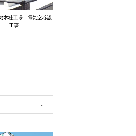
株)本社工場 電気室移設
工事