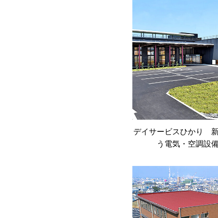
デイサービスひかり 
う電気・空調設