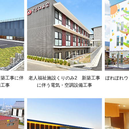
新築工事に伴
老人福祉施設くりのみ2 新築工事
ぽれぽれウ
備工事
に伴う電気・空調設備工事