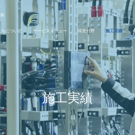
調和
たちについて
サービスメニュー
得意分野
施工実績
施工実績