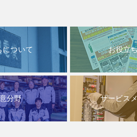
ちについて
お役立
意分野
サービス