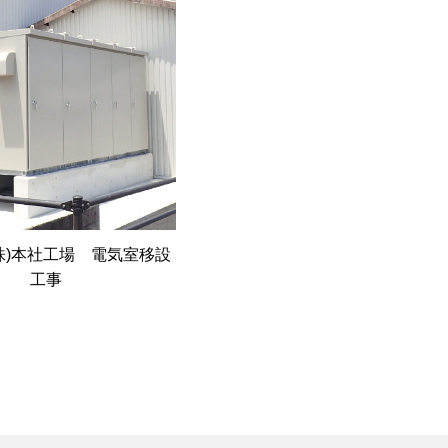
株)本社工場 電気室移設
工事