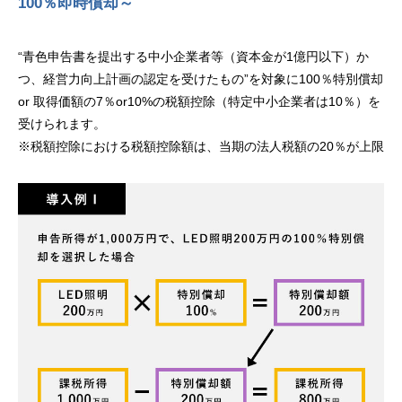
100％即時償却～
“青色申告書を提出する中小企業者等（資本金が1億円以下）か
つ、経営力向上計画の認定を受けたもの”を対象に100％特別償却
or 取得価額の7％or10%の税額控除（特定中小企業者は10％）を
受けられます。
※税額控除における税額控除額は、当期の法人税額の20％が上限