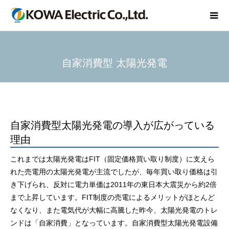
自家消費型 太陽光発電
自家消費型太陽光発電の導入が広がっている
理由
これまでは太陽光発電はFIT（固定価格買い取り制度）に支えら
れた売電用の太陽光発電が主流でしたが、毎年買い取り価格は引
き下げられ、反対に電力単価は2011年の東日本大震災から約2倍
まで上昇しています。FIT制度の売電によるメリットがほとんど
なくなり、また電気代が大幅に高騰した昨今、太陽光発電のトレ
ンドは「自家消費」となっています。自家消費型太陽光発電設備